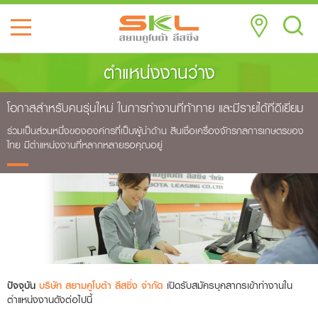
ตำแหน่งงานว่าง
โอกาสสำหรับคนรุ่นใหม่
ในการทำงานที่ท้าทาย
และมีรายได้ที่ดีเยี่ยม
ร่วมเป็นส่วนหนึ่งขององค์กรที่เป็นผู้นำด้าน
สินเชื่อเครื่องจักรกลการเกษตรของ
ไทย
มีตำแหน่งงานที่หลากหลายรอคุณอยู่
ปัจจุบัน
บริษัท สยามคูโบต้า ลีสซิ่ง จำกัด
เปิดรับสมัครบุคลากรเข้าทำงานใน
ตำแหน่งงานดังต่อไปนี้