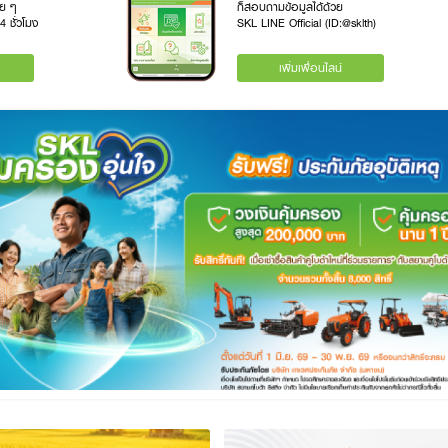
าย ๆ
ก็สอบถามข้อมูลได้ด้วย
4 ชั่วโมง
SKL LINE Official (ID:@sklth)
เพิ่มเพื่อนไลน์