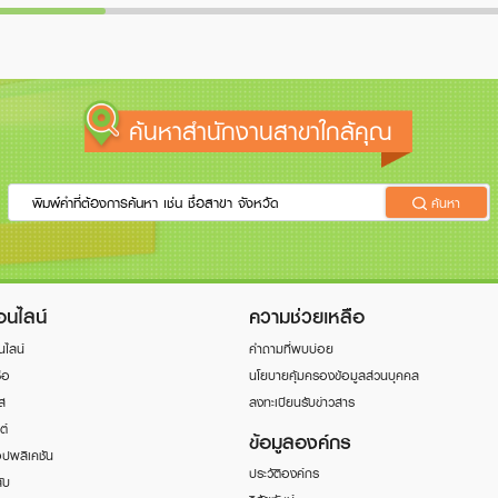
ค้นหาสำนักงานสาขาใกล้คุณ
ค้นหา
อนไลน์
ความช่วยเหลือ
นไลน์
คำถามที่พบบ่อย
่อ
นโยบายคุ้มครองข้อมูลส่วนบุคคล
ิส
ลงทะเบียนรับข่าวสาร
ต์
ข้อมูลองค์กร
ปพลิเคชัน
ประวัติองค์กร
ับ