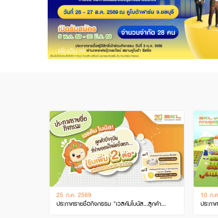
เพิ่มเติม
25 ก.ค. 2569
10 ก.ค
ประกาศรายชื่อกิจกรรม "เวลคัมโบนัส...ลูกค้า
ประกาศร
ปัจจุบันจ่ายเงินออนไลน์ครั้ง…
โครงกา