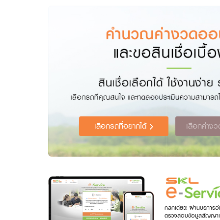
เลือกรถที่อยากได้
เลือกค่างว
คลิกเดียว! ผ่านบริการอี
ตรวจสอบข้อมูลสัญญาเช่