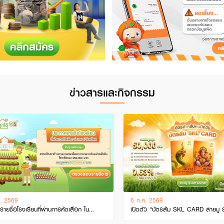
เพิ่มเติม
ข่าวสารและกิจกรรม
. 2569
6 ก.ค. 2569
ายชื่อโรงเรียนที่ผ่านการคัดเลือก ใน
เปิดตัว “บัตรส้ม SKL CARD สายมู ร
ร SKL ความสุขปลูกได้ ป…
มงคล” เสริมความมั่นใจทุกการใช้จ…