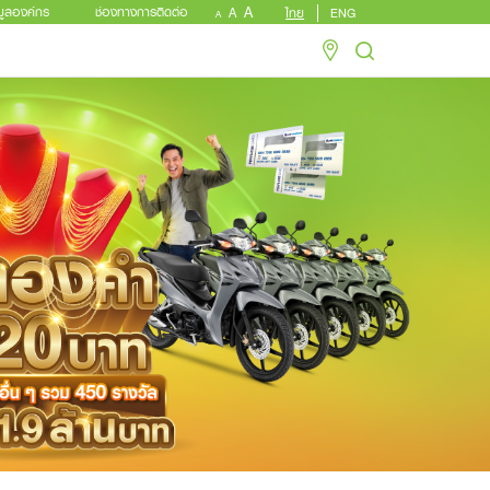
A
A
มูลองค์กร
ช่องทางการติดต่อ
ไทย
ENG
A