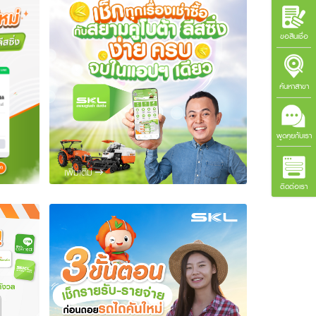
ขอสินเชื่อ
ค้นหาสาขา
พูดคุยกับเรา
เพิ่มเติม
ติดต่อเรา