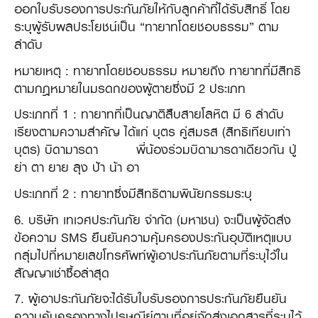
ออกใบรับรองการประกันภัยให้กับลูกค้าที่ได้รับสิทธิ์ โดย
ระบุผู้รับผลประโยชน์เป็น “ทายาทโดยชอบธรรม” ตาม
ลำดับ
หมายเหตุ : ทายาทโดยชอบธรรม หมายถึง ทายาทที่มีสิทธิ
ตามกฎหมายในมรดกของผู้ตายซึ่งมี 2 ประเภท
ประเภทที่ 1 : ทายาทที่เป็นญาติสืบสายโลหิต มี 6 ลำดับ
เรียงตามความสำคัญ ได้แก่ บุตร คู่สมรส (สิทธิเทียบเท่า
บุตร) บิดามารดา พี่น้องร่วมบิดามารดาเดียวกัน ปู่
ย่า ตา ยาย ลุง ป้า น้า อา
ประเภทที่ 2 : ทายาทซึ่งมีสิทธิตามพินัยกรรมระบุ
6. บริษัท เทเวศประกันภัย จํากัด (มหาชน) จะเป็นผู้จัดส่ง
ข้อความ SMS ยืนยันความคุ้มครองประกันอุบัติเหตุแบบ
กลุ่มไปที่หมายเลขโทรศัพท์ผู้เอาประกันภัยตามที่ระบุไว้ใน
สัญญาเช่าซื้อล่าสุด
7. ผู้เอาประกันภัยจะได้รับใบรับรองการประกันภัยยืนยัน
ความคุ้มครองทางไปรษณีย์ตามที่อยู่จัดส่งเอกสารที่ระบุไว้