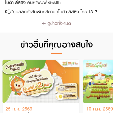
โบต้า ลีสซิ่ง ค้นหาพิมพ์ @sklth
👉ศูนย์ลูกค้าสัมพันธ์สยามคูโบต้า ลีสซิ่ง โทร.1317
ดูข่าวทั้งหมด
ข่าวอื่นที่คุณอาจสนใจ
25 ก.ค. 2569
10 ก.ค. 2569