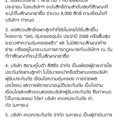
2. ขอสงวนสิทธิ์ 1 สิทธิ์ ต่อ 1 หมายเลขบัตร
ประชาชน โดยบริษัทฯ จะนับสิทธิ์ตามลำดับเลขที่สัญญาที่
ระบุไว้ในสัญญาเช่าซื้อ จำนวน 8,000 สิทธิ์ ตามเงื่อนไขที่
บริษัทฯ กำหนด
3. ขอสงวนสิทธิ์เฉพาะลูกค้าที่ยังไม่เคยได้รับสิทธิ์ใน
โครงการ “SKL คุ้มครองอุ่นใจ ประจำปี 2568 หรือสิ้นสุด
ระยะเวลาความคุ้มครองแล้ว” และ ไม่มีสถานะสัญญาค้าง
ชำระ หรืออยู่ในกระบวนการทางกฎหมายกับบริษัทฯ ณ วัน
ที่ทำสัญญาที่ระบุไว้ในสัญญาเช่าซื้อ
4. บริษัท สยามคูโบต้า ลีสซิ่ง จำกัด เป็นเพียงผู้ชำระค่าเบี้ย
ประกันภัยแทนลูกค้า ไม่ใช่นายหน้าหรือตัวแทนของบริษัท
ผู้รับประกันภัย เงื่อนไขความคุ้มครอง การจ่ายผล
ประโยชน์ และการพิจารณาอนุมัติประกันภัย เป็นไปตาม
เงื่อนไขและหลักเกณฑ์ของบริษัทผู้รับประกันภัย ซึ่งกำหนด
ไว้ในกรมธรรม์ ได้แก่ บริษัท เทเวศประกันภัย จํา
กัด (มหาชน)
5. บริษัท เทเวศประกันภัย จํากัด (มหาชน) เป็นผู้ดำเนินการ