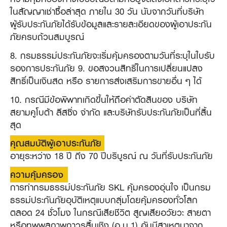
ในสัญญาเช่าซื้อล่าสุด ภายใน 30 วัน นับจากวันที่บริษัท
ผู้รับประกันภัยได้รับข้อมูลและรายละเอียดของผู้เอาประกัน
ภัยครบถ้วนสมบูรณ์
8. กรมธรรม์ประกันภัยจะเริ่มคุ้มครองตามวันที่ระบุในใบรับ
รองการประกันภัย 9. ขอสงวนสิทธิ์ในการเปลี่ยนแปลง
สิทธิ์เป็นเงินสด หรือ รายการส่งเสริมการขายอื่น ๆ ได้
10. กรณีมีข้อพิพาทเกิดขึ้นให้ถือคำตัดสินของ บริษัท
สยามคูโบต้า ลีสซิ่ง จำกัด และบริษัทรับประกันภัยเป็นที่สิ้น
สุด
คุณสมบัติผู้เอาประกันภัย
อายุระหว่าง 18 ปี ถึง 70 ปีบริบูรณ์ ณ วันที่รับประกันภัย
ความคุ้มครอง
การทำกรมธรรม์ประกันภัย SKL คุ้มครองอุ่นใจ เป็นกรม
ธรรม์ประกันภัยอุบัติเหตุแบบกลุ่มโดยคุ้มครองทั่วโลก
ตลอด 24 ชั่วโมง ในกรณีเสียชีวิต สูญเสียอวัยวะ สายตา
หรือทุพพลภาพถาวรสิ้นเชิง (อ.บ.1) อันมีสาเหตุมาจาก