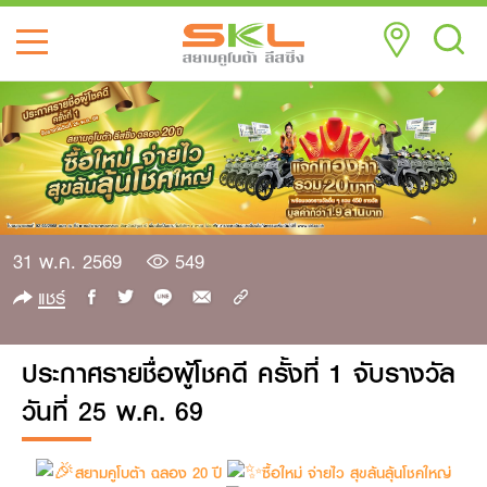
31 พ.ค. 2569
549
แชร์
ประกาศรายชื่อผู้โชคดี ครั้งที่ 1 จับรางวัล
วันที่ 25 พ.ค. 69
สยามคูโบต้า ฉลอง 20 ปี​
ซื้อใหม่ จ่ายไว สุขล้นลุ้นโชคใหญ่