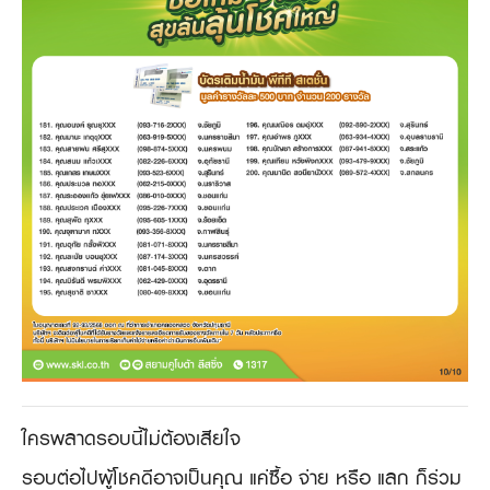
ใครพลาดรอบนี้ไม่ต้องเสียใจ
รอบต่อไปผู้โชคดีอาจเป็นคุณ​ แค่ซื้อ จ่าย หรือ แลก ก็ร่วม