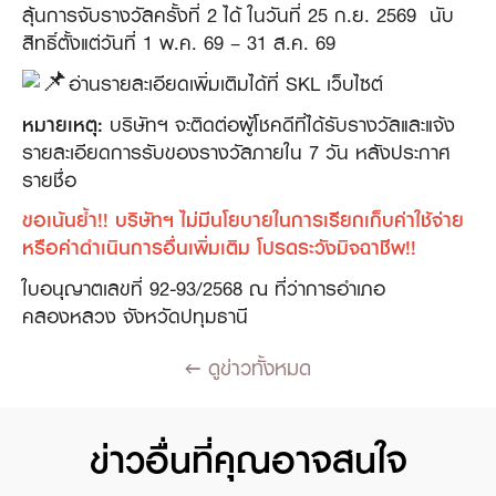
ลุ้นการจับรางวัลครั้งที่ 2 ได้ ในวันที่ 25 ก.ย. 2569 ​ นับ
สิทธิ์ตั้งแต่วันที่ 1 พ.ค. 69 – 31 ส.ค. 69​
อ่านรายละเอียดเพิ่มเติมได้ที่ SKL เว็บไซต์ ​ ​
หมายเหตุ:​
บริษัทฯ จะติดต่อผู้โชคดีที่ได้รับรางวัลและแจ้ง
รายละเอียดการรับของรางวัลภายใน 7 วัน หลังประกาศ
รายชื่อ​
ขอเน้นย้ำ!! บริษัทฯ ไม่มีนโยบายในการเรียกเก็บค่าใช้จ่าย
หรือค่าดำเนินการอื่นเพิ่มเติม​ โปรดระวังมิจฉาชีพ!!
ใบอนุญาตเลขที่ 92-93/2568 ณ ที่ว่าการอำเภอ
คลองหลวง จังหวัดปทุมธานี
ดูข่าวทั้งหมด
ข่าวอื่นที่คุณอาจสนใจ